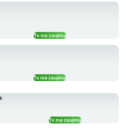
To ma zaujíma
To ma zaujíma
k
To ma zaujíma