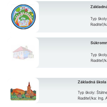
Základná
Typ školy
Riaditeľ/
Súkromn
Typ škol
Riaditeľ/
Základná škola
Typ školy: Štát
Riaditeľ/ka: Ing