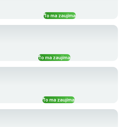
To ma zaujíma
To ma zaujíma
To ma zaujíma