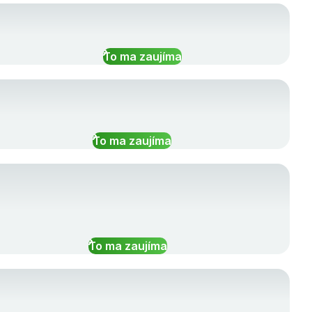
To ma zaujíma
To ma zaujíma
To ma zaujíma