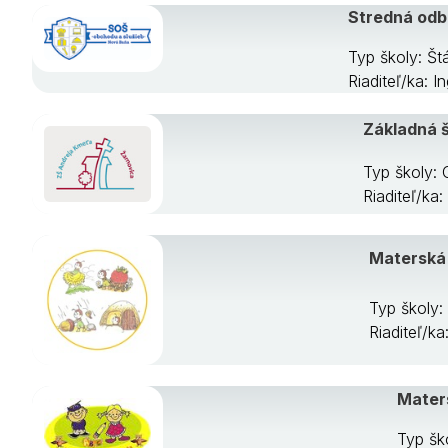
Stredná odb
Typ školy: Š
Riaditeľ/ka: 
Základná š
Typ školy: 
Riaditeľ/ka
Materská 
Typ školy:
Riaditeľ/k
Mater
Typ šk