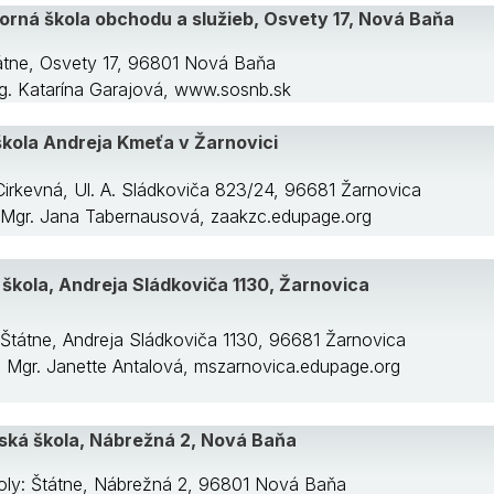
orná škola obchodu a služieb, Osvety 17, Nová Baňa
tátne, Osvety 17, 96801 Nová Baňa
Ing. Katarína Garajová, www.sosnb.sk
kola Andreja Kmeťa v Žarnovici
Cirkevná, Ul. A. Sládkoviča 823/24, 96681 Žarnovica
: Mgr. Jana Tabernausová, zaakzc.edupage.org
škola, Andreja Sládkoviča 1130, Žarnovica
 Štátne, Andreja Sládkoviča 1130, 96681 Žarnovica
a: Mgr. Janette Antalová, mszarnovica.edupage.org
ská škola, Nábrežná 2, Nová Baňa
oly: Štátne, Nábrežná 2, 96801 Nová Baňa