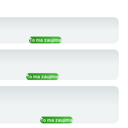
To ma zaujíma
To ma zaujíma
To ma zaujíma