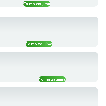
To ma zaujíma
To ma zaujíma
To ma zaujíma