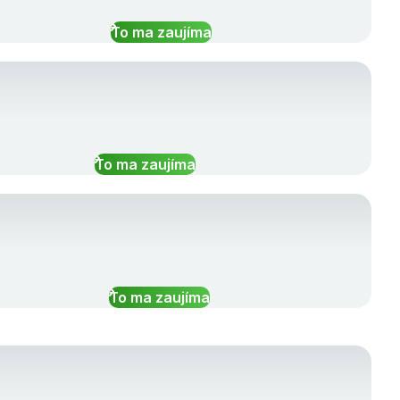
To ma zaujíma
To ma zaujíma
To ma zaujíma