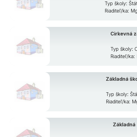
Typ školy: Št
Riaditeľ/ka: M
Cirkevná z
Typ školy: 
Riaditeľ/ka
Základná šk
Typ školy: Š
Riaditeľ/ka: 
Základná 