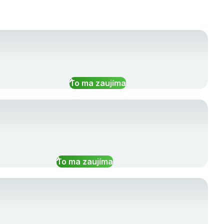
To ma zaujíma
To ma zaujíma