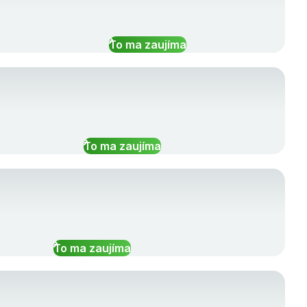
To ma zaujíma
To ma zaujíma
To ma zaujíma