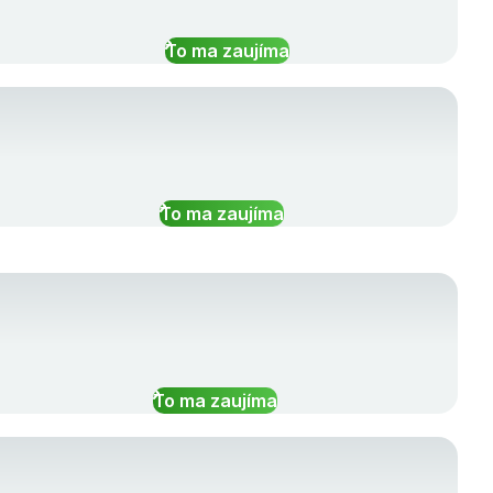
To ma zaujíma
To ma zaujíma
To ma zaujíma