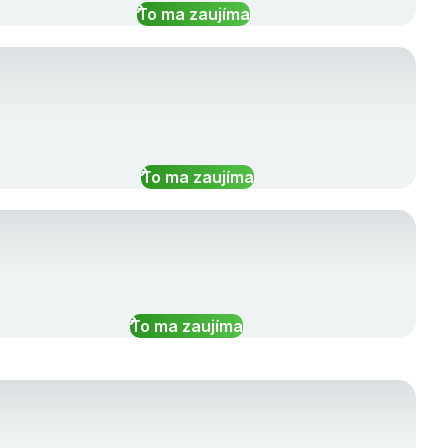
To ma zaujíma
To ma zaujíma
To ma zaujíma