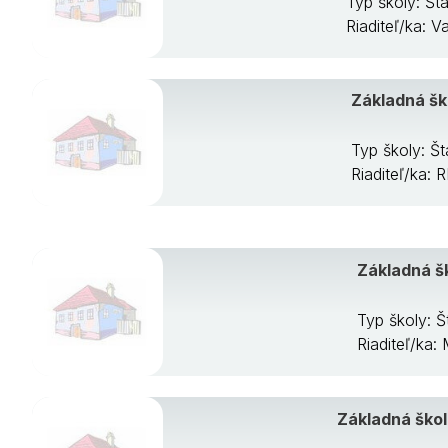
Typ školy: Š
Riaditeľ/ka: 
Základná šk
Typ školy: Š
Riaditeľ/ka:
Základná šk
Typ školy: 
Riaditeľ/ka
Základná škol