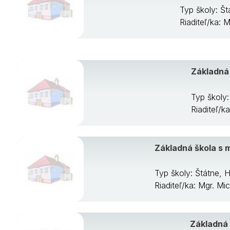
Typ školy: Št
Riaditeľ/ka:
Základná 
Typ školy
Riaditeľ/k
Základná škola s 
Typ školy: Štátne,
Riaditeľ/ka: Mgr. M
Základná 