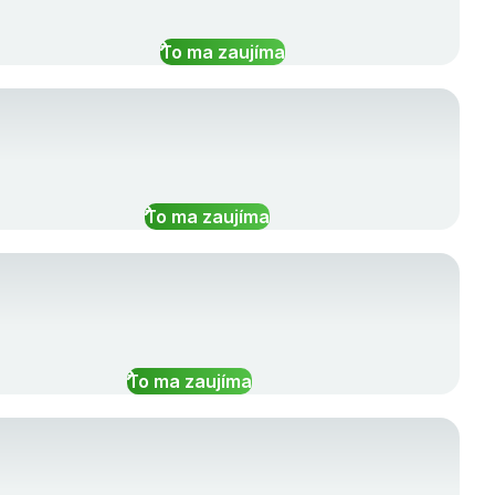
To ma zaujíma
To ma zaujíma
To ma zaujíma