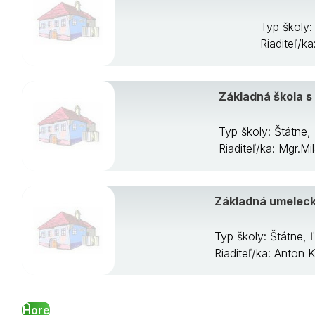
Typ školy:
Riaditeľ/k
Základná škola 
Typ školy: Štátne
Riaditeľ/ka: Mgr.Mi
Základná umelecká
Typ školy: Štátne, 
Riaditeľ/ka: Anton 
Hore