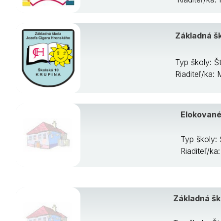
Základná šk
Typ školy: Š
Riaditeľ/ka:
Elokované
Typ školy:
Riaditeľ/k
Základná šk