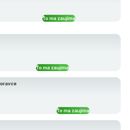
To ma zaujíma
To ma zaujíma
Moravce
To ma zaujíma