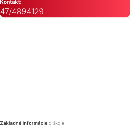
Kontakt:
47/4894129
Základné informácie
o škole