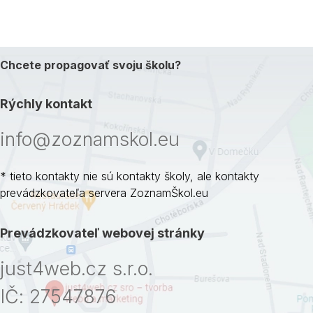
Chcete propagovať svoju školu?
Rýchly kontakt
info@zoznamskol.eu
* tieto kontakty nie sú kontakty školy, ale kontakty
prevádzkovateľa servera ZoznamŠkol.eu
Prevádzkovateľ webovej stránky
just4web.cz s.r.o.
IČ: 27547876