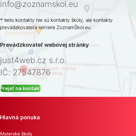
info@zoznamskol.eu
* tieto kontakty nie sú kontakty školy, ale kontakty
prevádzkovateľa servera ZoznamŠkol.eu
Prevádzkovateľ webovej stránky
just4web.cz s.r.o.
IČ: 27547876
Prejsť na kontakt
Hlavná ponuka
Materské školy