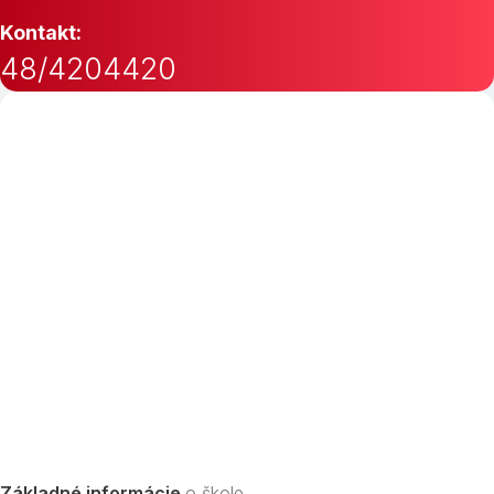
Kontakt:
48/4204420
Základné informácie
o škole