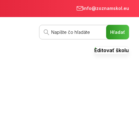
info@zoznamskol.eu
Editovať školu