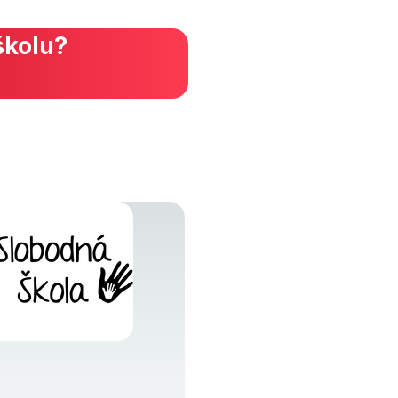
školu?