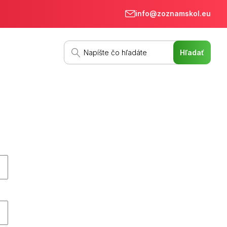
info@zoznamskol.eu