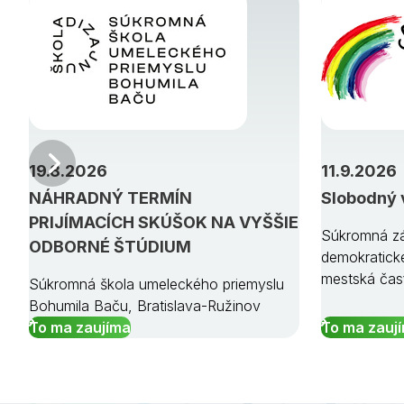
Predchádzajúci
19.8.2026
11.9.2026
NÁHRADNÝ TERMÍN
Slobodný 
PRIJÍMACÍCH SKÚŠOK NA VYŠŠIE
Súkromná zá
ODBORNÉ ŠTÚDIUM
demokratick
mestská čas
Súkromná škola umeleckého priemyslu
Bohumila Baču, Bratislava-Ružinov
To ma zaujíma
To ma zauj