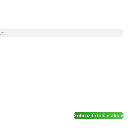
vé.
Zobraziť ďalšie akcie