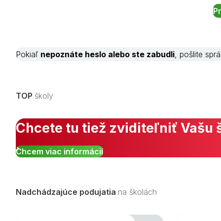
Pokiaľ
nepoznáte heslo alebo ste zabudli
, pošlite sp
TOP
školy
Chcete tu tiež zviditeľniť Vašu 
Chcem viac informácií
Nadchádzajúce podujatia
na školách