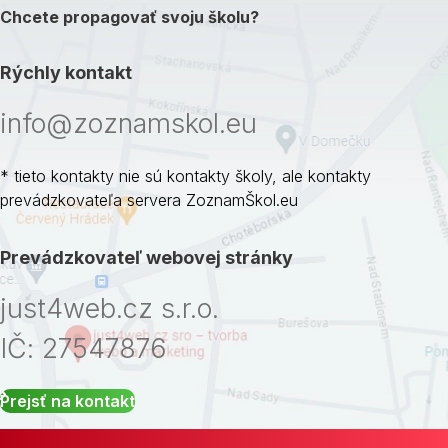
Chcete propagovať svoju školu?
Rýchly kontakt
info@zoznamskol.eu
* tieto kontakty nie sú kontakty školy, ale kontakty
prevádzkovateľa servera ZoznamŠkol.eu
Prevádzkovateľ webovej stránky
just4web.cz s.r.o.
IČ: 27547876
Prejsť na kontakt