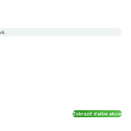
vé.
Zobraziť ďalšie akcie