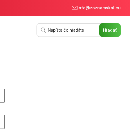
info@zoznamskol.eu