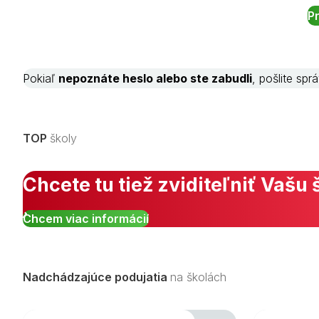
Pokiaľ
nepoznáte heslo alebo ste zabudli
, pošlite sp
TOP
školy
Chcete tu tiež zviditeľniť Vašu 
Chcem viac informácií
Nadchádzajúce podujatia
na školách