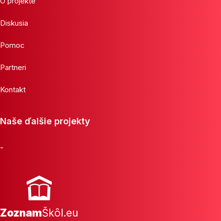
O projekte
Diskusia
Pomoc
Partneri
Kontakt
Naše ďalšie projekty
-
Zoznam
Škôl.eu