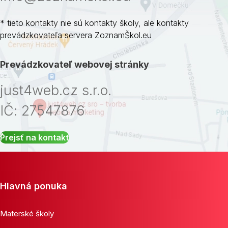
* tieto kontakty nie sú kontakty školy, ale kontakty
prevádzkovateľa servera ZoznamŠkol.eu
Prevádzkovateľ webovej stránky
just4web.cz s.r.o.
IČ: 27547876
Prejsť na kontakt
Hlavná ponuka
Materské školy