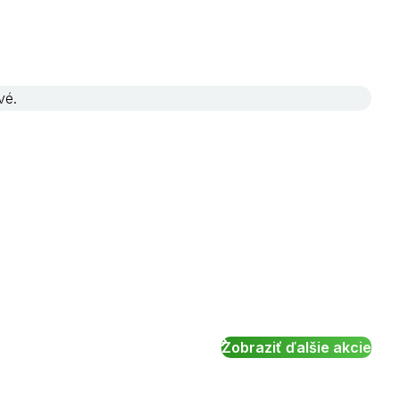
vé.
Zobraziť ďalšie akcie