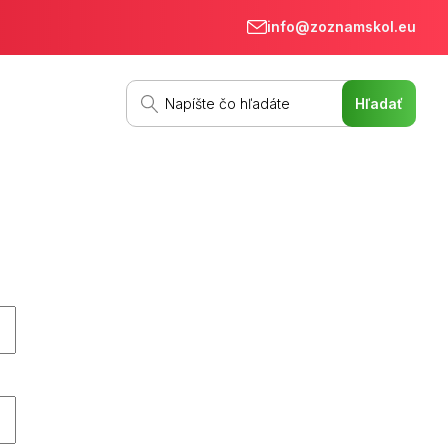
info@zoznamskol.eu