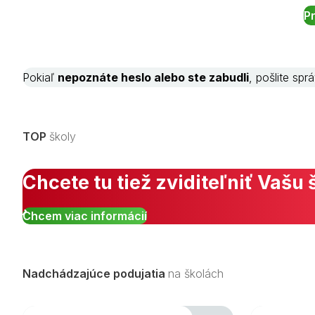
Pokiaľ
nepoznáte heslo alebo ste zabudli
, pošlite sp
TOP
školy
Chcete tu tiež zviditeľniť Vašu 
Chcem viac informácií
Nadchádzajúce podujatia
na školách