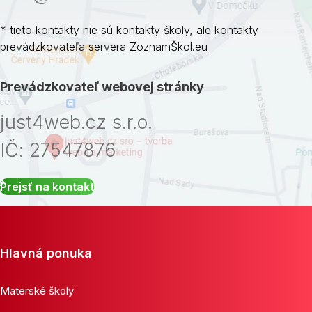
* tieto kontakty nie sú kontakty školy, ale kontakty
prevádzkovateľa servera ZoznamŠkol.eu
Prevádzkovateľ webovej stránky
just4web.cz s.r.o.
IČ: 27547876
Prejsť na kontakt
Hlavná ponuka
Materské školy