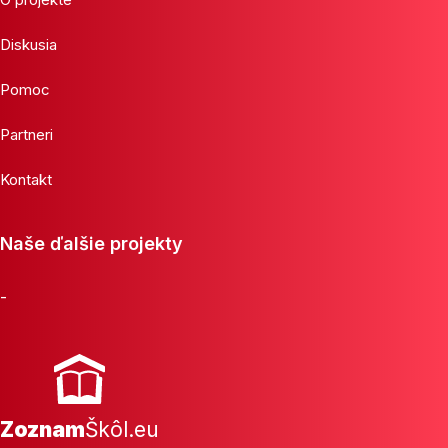
Diskusia
Pomoc
Partneri
Kontakt
Naše ďalšie projekty
-
Zoznam
Škôl.eu