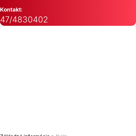
Kontakt:
47/4830402