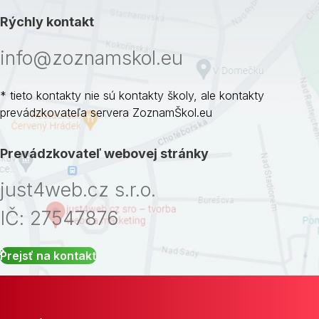
Rýchly kontakt
info@zoznamskol.eu
* tieto kontakty nie sú kontakty školy, ale kontakty
prevádzkovateľa servera ZoznamŠkol.eu
Prevádzkovateľ webovej stránky
just4web.cz s.r.o.
IČ: 27547876
Prejsť na kontakt