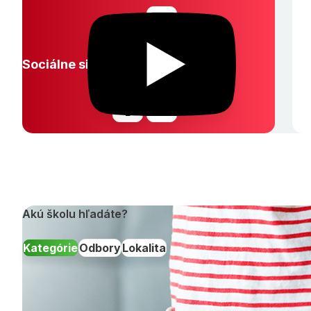
Sociálne siete:
Akú školu hľadáte?
Kategórie
Odbory
Lokalita