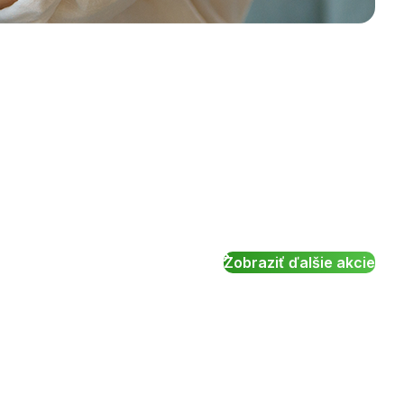
Zobraziť ďalšie akcie