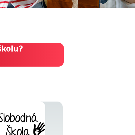
školu?