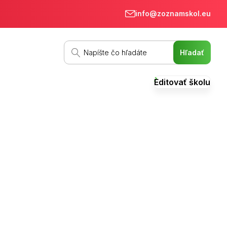
info@zoznamskol.eu
Editovať školu