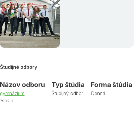
Študijné odbory
Názov odboru
Typ štúdia
Forma štúdia
gymnázium
Študijný odbor
Denná
7902 J