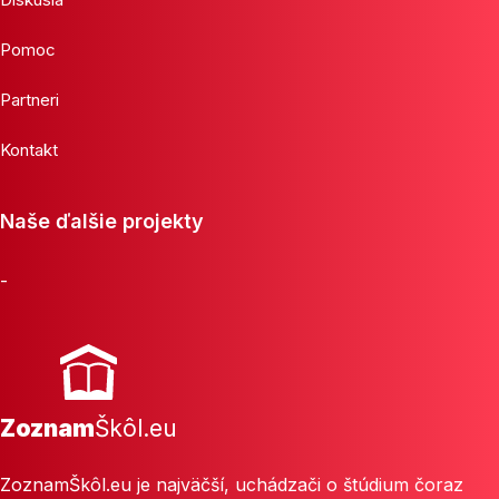
Pomoc
Partneri
Kontakt
Naše ďalšie projekty
-
Zoznam
Škôl.eu
ZoznamŠkôl.eu je najväčší, uchádzači o štúdium čoraz