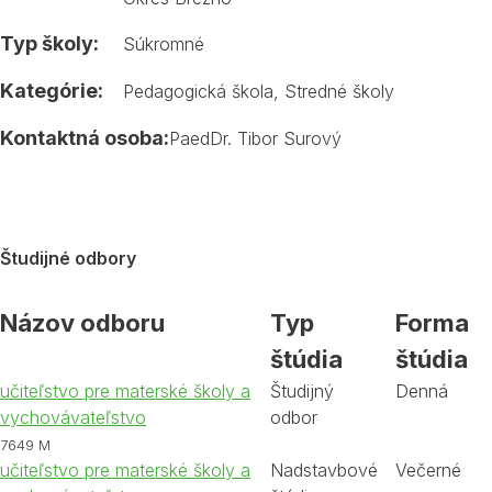
Typ školy:
Súkromné
Kategórie:
Pedagogická škola
,
Stredné školy
Kontaktná osoba:
PaedDr. Tibor Surový
Študijné odbory
Názov odboru
Typ
Forma
štúdia
štúdia
učiteľstvo pre materské školy a
Študijný
Denná
vychovávateľstvo
odbor
7649 M
učiteľstvo pre materské školy a
Nadstavbové
Večerné