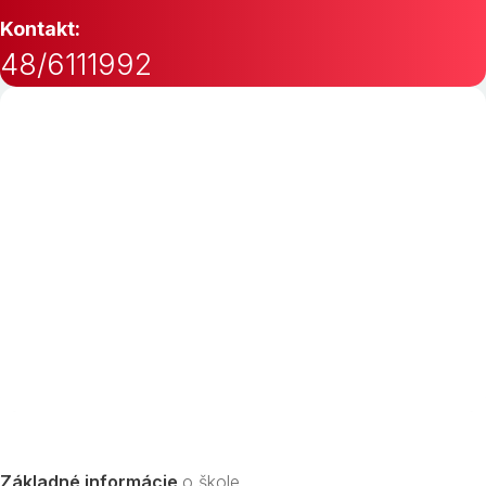
Kontakt:
48/6111992
Základné informácie
o škole