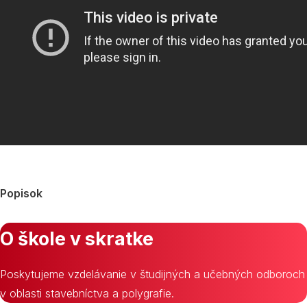
Popisok
O škole v skratke
Poskytujeme vzdelávanie v študijných a učebných odboroch
v oblasti stavebníctva a polygrafie.