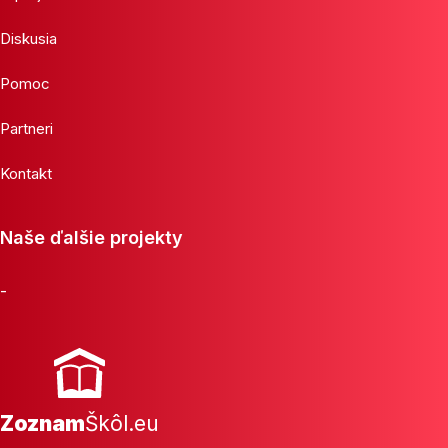
Diskusia
Pomoc
Partneri
Kontakt
Naše ďalšie projekty
-
Zoznam
Škôl.eu