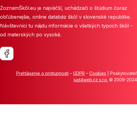
ZoznamŠkôl.eu je najväčší, uchádzači o štúdium čoraz
obľúbenejšie, online databáz škôl v slovenské republike.
Návštevníci tu nájdu informácie o všetkých typoch škôl -
od materských po vysoké.
Prehlásenie o prístupnosti
–
GDPR
–
Cookies
| Poskytovateľ
just4web.cz s.r.o.
© 2009-2024