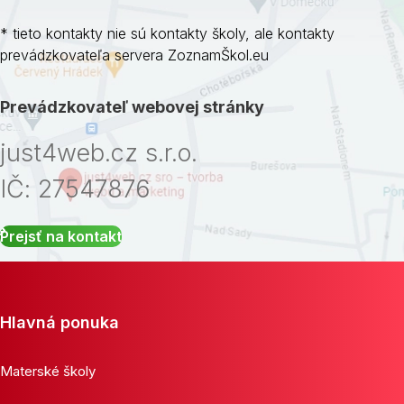
* tieto kontakty nie sú kontakty školy, ale kontakty
prevádzkovateľa servera ZoznamŠkol.eu
Prevádzkovateľ webovej stránky
just4web.cz s.r.o.
IČ: 27547876
Prejsť na kontakt
Hlavná ponuka
Materské školy