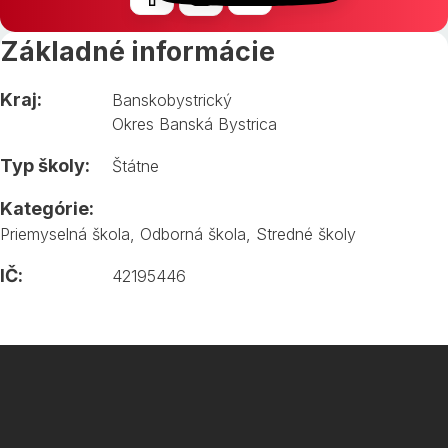
Základné informácie
Kraj:
Banskobystrický
Okres Banská Bystrica
Typ školy:
Štátne
Kategórie:
Priemyselná škola
,
Odborná škola
,
Stredné školy
IČ:
42195446