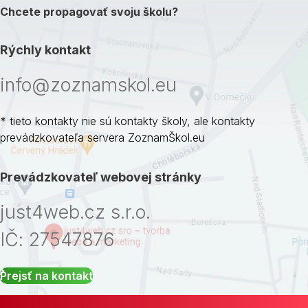
Chcete propagovať svoju školu?
Rýchly kontakt
info@zoznamskol.eu
* tieto kontakty nie sú kontakty školy, ale kontakty
prevádzkovateľa servera ZoznamŠkol.eu
Prevádzkovateľ webovej stránky
just4web.cz s.r.o.
IČ: 27547876
Prejsť na kontakt