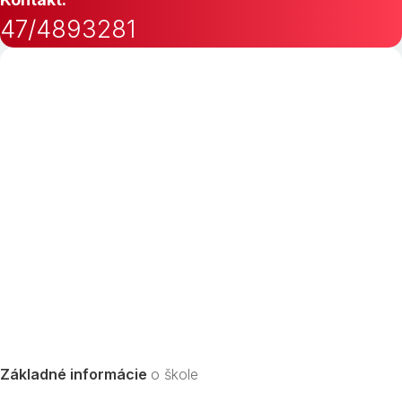
47/4893281
Základné informácie
o škole