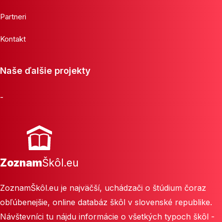
Partneri
Kontakt
Naše ďalšie projekty
-
Zoznam
Škôl.eu
ZoznamŠkôl.eu je najväčší, uchádzači o štúdium čoraz
obľúbenejšie, online databáz škôl v slovenské republike.
Návštevníci tu nájdu informácie o všetkých typoch škôl -