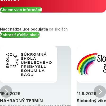
Chcem viac informácií
Nadchádzajúce podujatia
na školách
Zobraziť ďalšie akcie
Predchádzajúci
19.8.2026
11.9.2026
NÁHRADNÝ TERMÍN
Slobodný vík