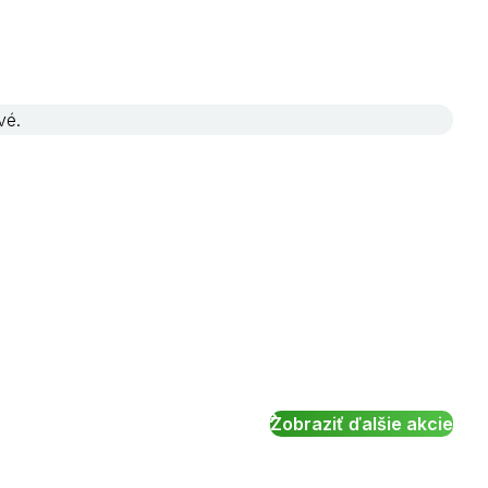
vé.
Zobraziť ďalšie akcie