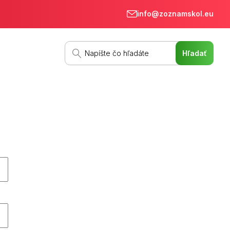
info@zoznamskol.eu