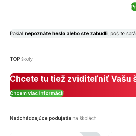
Pokiaľ
nepoznáte heslo alebo ste zabudli
, pošlite sp
TOP
školy
Chcete tu tiež zviditeľniť Vašu 
Chcem viac informácií
Nadchádzajúce podujatia
na školách