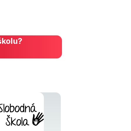
školu?