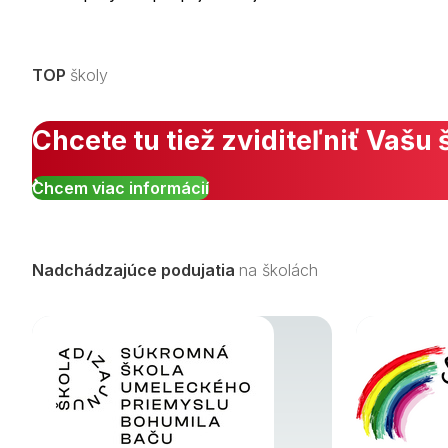
TOP
školy
Chcete tu tiež zviditeľniť Vašu 
Chcem viac informácií
Nadchádzajúce podujatia
na školách