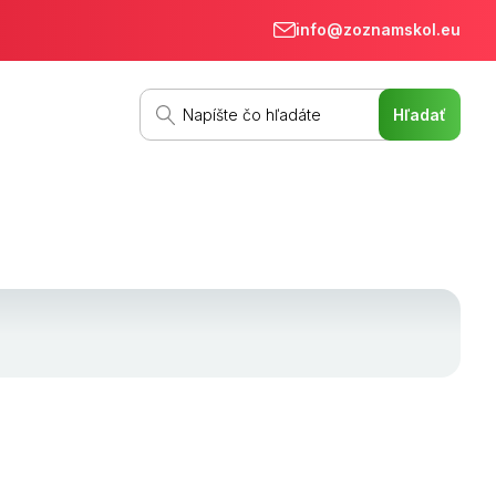
info@zoznamskol.eu