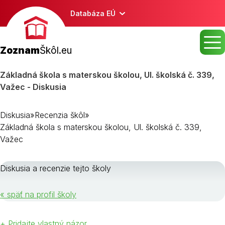
Databáza EÚ
Zoznam
Škôl.eu
Základná škola s materskou školou, Ul. školská č. 339,
Važec - Diskusia
Diskusia
»
Recenzia škôl
»
Základná škola s materskou školou, Ul. školská č. 339,
Važec
Diskusia a recenzie tejto školy
« späť na profil školy
+ Pridajte vlastný názor