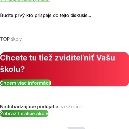
Buďte prvý kto prispeje do tejto diskusie...
TOP
školy
Chcete tu tiež zviditeľniť Vašu
školu?
Chcem viac informácií
Nadchádzajúce podujatia
na školách
Zobraziť ďalšie akcie