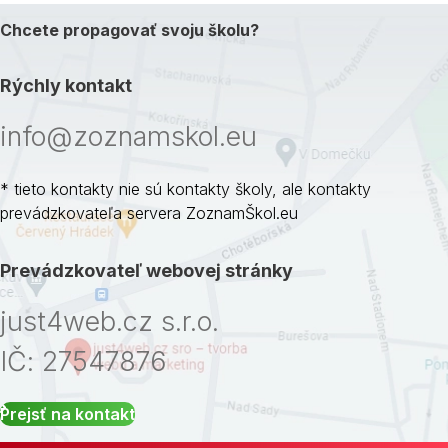
Chcete propagovať svoju školu?
Rýchly kontakt
info@zoznamskol.eu
* tieto kontakty nie sú kontakty školy, ale kontakty
prevádzkovateľa servera ZoznamŠkol.eu
Prevádzkovateľ webovej stránky
just4web.cz s.r.o.
IČ: 27547876
Prejsť na kontakt