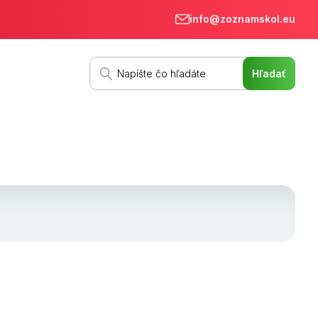
info@zoznamskol.eu