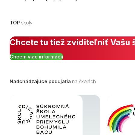
TOP
školy
Chcete tu tiež zviditeľniť Vašu 
Chcem viac informácií
Nadchádzajúce podujatia
na školách