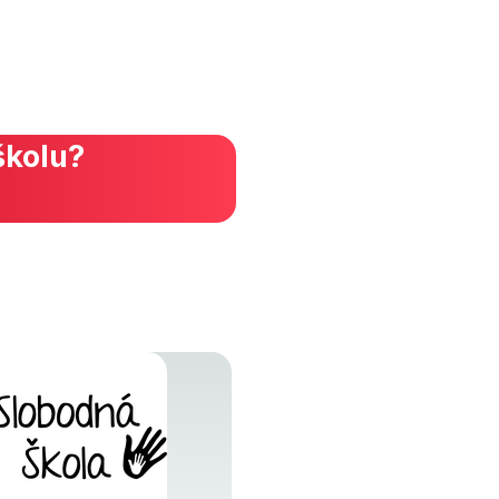
školu?