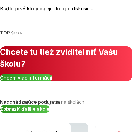
Buďte prvý kto prispeje do tejto diskusie...
TOP
školy
Chcete tu tiež zviditeľniť Vašu
školu?
Chcem viac informácií
Nadchádzajúce podujatia
na školách
Zobraziť ďalšie akcie