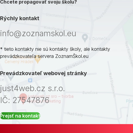
Chcete propagovať svoju školu?
Rýchly kontakt
info@zoznamskol.eu
* tieto kontakty nie sú kontakty školy, ale kontakty
prevádzkovateľa servera ZoznamŠkol.eu
Prevádzkovateľ webovej stránky
just4web.cz s.r.o.
IČ: 27547876
Prejsť na kontakt