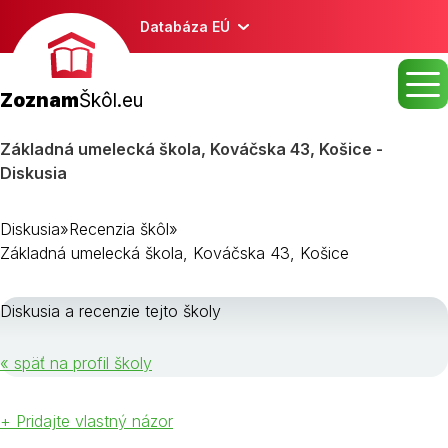
Databáza EÚ
Zoznam
Škôl.eu
Základná umelecká škola, Kováčska 43, Košice -
Diskusia
Diskusia
»
Recenzia škôl
»
Základná umelecká škola, Kováčska 43, Košice
Diskusia a recenzie tejto školy
« späť na profil školy
+ Pridajte vlastný názor