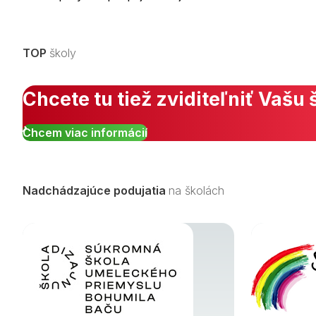
TOP
školy
Chcete tu tiež zviditeľniť Vašu 
Chcem viac informácií
Nadchádzajúce podujatia
na školách