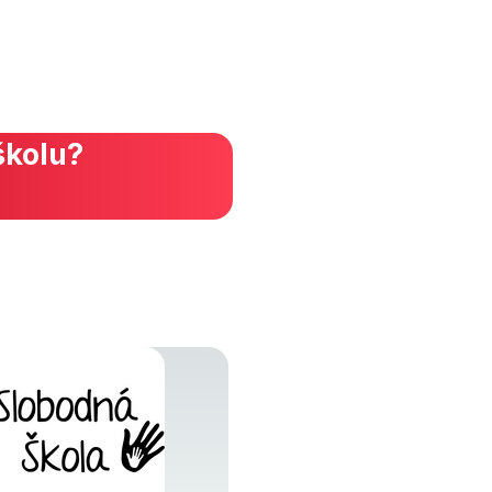
školu?