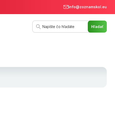
info@zoznamskol.eu