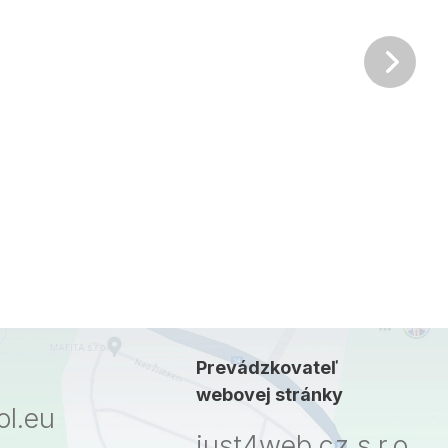
Ďalš
Prevádzkovateľ
webovej stránky
l.eu
just4web.cz s.r.o.