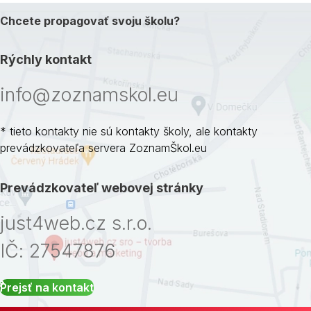
Chcete propagovať svoju školu?
Rýchly kontakt
info@zoznamskol.eu
* tieto kontakty nie sú kontakty školy, ale kontakty
prevádzkovateľa servera ZoznamŠkol.eu
Prevádzkovateľ webovej stránky
just4web.cz s.r.o.
IČ: 27547876
Prejsť na kontakt