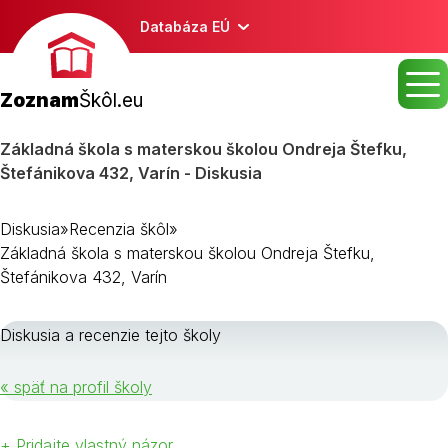
Databáza EÚ
Zoznam
Škôl.eu
Základná škola s materskou školou Ondreja Štefku,
Štefánikova 432, Varín - Diskusia
Diskusia
»
Recenzia škôl
»
Základná škola s materskou školou Ondreja Štefku,
Štefánikova 432, Varín
Diskusia a recenzie tejto školy
« späť na profil školy
+ Pridajte vlastný názor