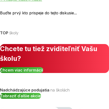
Buďte prvý kto prispeje do tejto diskusie...
TOP
školy
Chcete tu tiež zviditeľniť Vašu
školu?
Chcem viac informácií
Nadchádzajúce podujatia
na školách
Zobraziť ďalšie akcie