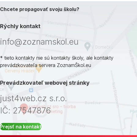
Chcete propagovať svoju školu?
Rýchly kontakt
info@zoznamskol.eu
* tieto kontakty nie sú kontakty školy, ale kontakty
prevádzkovateľa servera ZoznamŠkol.eu
Prevádzkovateľ webovej stránky
just4web.cz s.r.o.
IČ: 27547876
Prejsť na kontakt