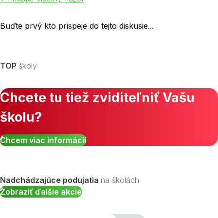
Buďte prvý kto prispeje do tejto diskusie...
TOP
školy
Chcete tu tiež zviditeľniť Vašu
školu?
Chcem viac informácií
Nadchádzajúce podujatia
na školách
Zobraziť ďalšie akcie