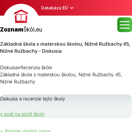
Databáza EÚ
Zoznam
Škôl.eu
Základná škola s materskou školou, Nižné Ružbachy 45,
Nižné Ružbachy - Diskusia
Diskusia
»
Recenzia škôl
»
Základná škola s materskou školou, Nižné Ružbachy 45,
Nižné Ružbachy
Diskusia a recenzie tejto školy
« späť na profil školy
+ Pridajte vlastný názor