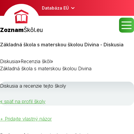
Databáza EÚ
Zoznam
Škôl.eu
Základná škola s materskou školou Divina - Diskusia
Diskusia
»
Recenzia škôl
»
Základná škola s materskou školou Divina
Diskusia a recenzie tejto školy
« späť na profil školy
+ Pridajte vlastný názor