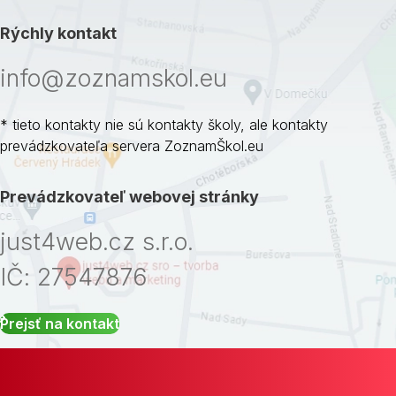
Rýchly kontakt
info@zoznamskol.eu
* tieto kontakty nie sú kontakty školy, ale kontakty
prevádzkovateľa servera ZoznamŠkol.eu
Prevádzkovateľ webovej stránky
just4web.cz s.r.o.
IČ: 27547876
Prejsť na kontakt