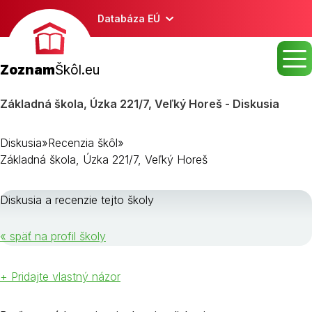
Databáza EÚ
Zoznam
Škôl.eu
Základná škola, Úzka 221/7, Veľký Horeš - Diskusia
Diskusia
»
Recenzia škôl
»
Základná škola, Úzka 221/7, Veľký Horeš
Diskusia a recenzie tejto školy
« späť na profil školy
+ Pridajte vlastný názor