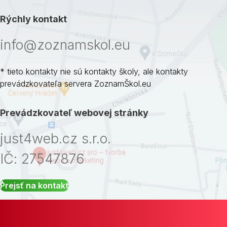
Rýchly kontakt
info@zoznamskol.eu
* tieto kontakty nie sú kontakty školy, ale kontakty
prevádzkovateľa servera ZoznamŠkol.eu
Prevádzkovateľ webovej stránky
just4web.cz s.r.o.
IČ: 27547876
Prejsť na kontakt