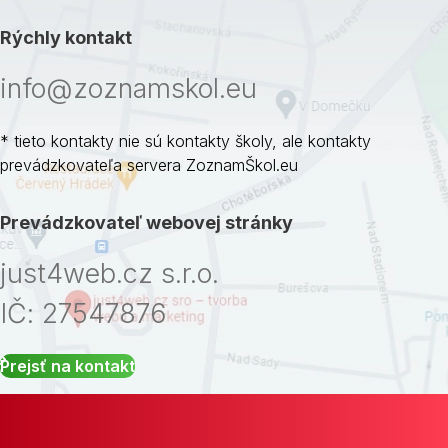
Rýchly kontakt
info@zoznamskol.eu
* tieto kontakty nie sú kontakty školy, ale kontakty
prevádzkovateľa servera ZoznamŠkol.eu
Prevádzkovateľ webovej stránky
just4web.cz s.r.o.
IČ: 27547876
Prejsť na kontakt