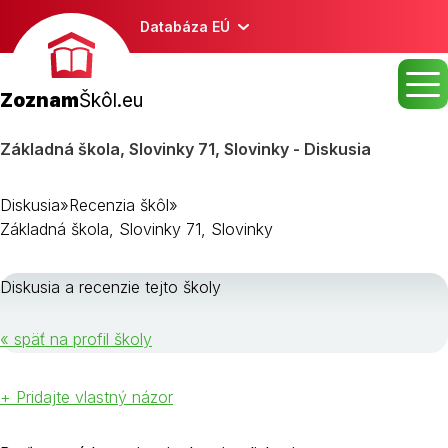
Databáza EÚ
Zoznam
Škôl.eu
Základná škola, Slovinky 71, Slovinky - Diskusia
Diskusia
»
Recenzia škôl
»
Základná škola, Slovinky 71, Slovinky
Diskusia a recenzie tejto školy
« späť na profil školy
+ Pridajte vlastný názor