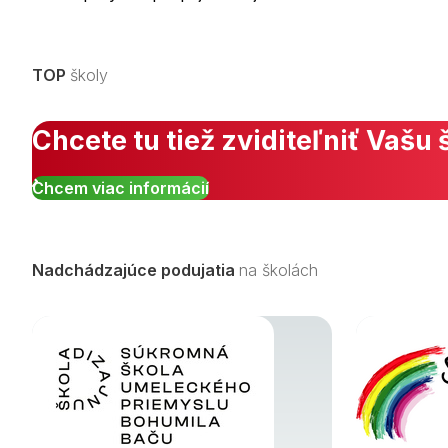
TOP
školy
Chcete tu tiež zviditeľniť Vašu 
Chcem viac informácií
Nadchádzajúce podujatia
na školách