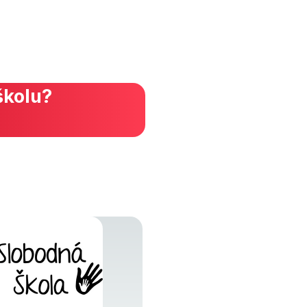
školu?