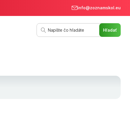
info@zoznamskol.eu