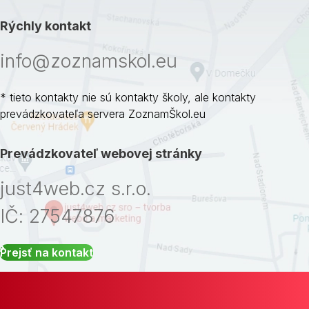
Rýchly kontakt
info@zoznamskol.eu
* tieto kontakty nie sú kontakty školy, ale kontakty
prevádzkovateľa servera ZoznamŠkol.eu
Prevádzkovateľ webovej stránky
just4web.cz s.r.o.
IČ: 27547876
Prejsť na kontakt