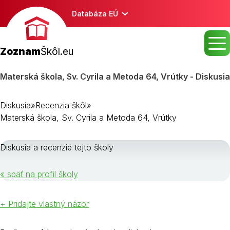
Databáza EÚ
Zoznam
Škôl.eu
Materská škola, Sv. Cyrila a Metoda 64, Vrútky - Diskusia
Diskusia
»
Recenzia škôl
»
Materská škola, Sv. Cyrila a Metoda 64, Vrútky
Diskusia a recenzie tejto školy
« späť na profil školy
+ Pridajte vlastný názor