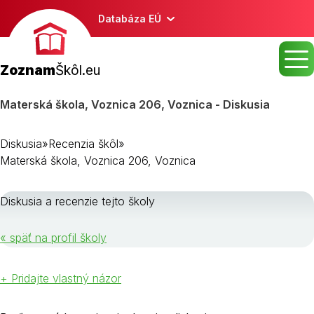
Databáza EÚ
Zoznam
Škôl.eu
Materská škola, Voznica 206, Voznica - Diskusia
Diskusia
»
Recenzia škôl
»
Materská škola, Voznica 206, Voznica
Diskusia a recenzie tejto školy
« späť na profil školy
+ Pridajte vlastný názor