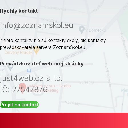
Rýchly kontakt
info@zoznamskol.eu
* tieto kontakty nie sú kontakty školy, ale kontakty
prevádzkovateľa servera ZoznamŠkol.eu
Prevádzkovateľ webovej stránky
just4web.cz s.r.o.
IČ: 27547876
Prejsť na kontakt