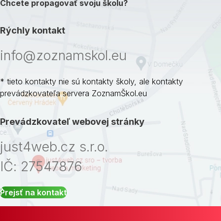
Chcete propagovať svoju školu?
Rýchly kontakt
info@zoznamskol.eu
* tieto kontakty nie sú kontakty školy, ale kontakty
prevádzkovateľa servera ZoznamŠkol.eu
Prevádzkovateľ webovej stránky
just4web.cz s.r.o.
IČ: 27547876
Prejsť na kontakt