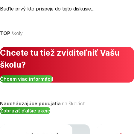
Buďte prvý kto prispeje do tejto diskusie...
TOP
školy
Chcete tu tiež zviditeľniť Vašu
školu?
Chcem viac informácií
Nadchádzajúce podujatia
na školách
Zobraziť ďalšie akcie