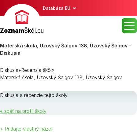
Databáza EÚ
Zoznam
Škôl.eu
Materská škola, Uzovský Šalgov 138, Uzovský Šalgov -
Diskusia
Diskusia
»
Recenzia škôl
»
Materská škola, Uzovský Šalgov 138, Uzovský Šalgov
Diskusia a recenzie tejto školy
« späť na profil školy
+ Pridajte vlastný názor