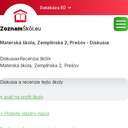
Databáza EÚ
Zoznam
Škôl.eu
Materská škola, Zemplínska 2, Prešov - Diskusia
Diskusia
»
Recenzia škôl
»
Materská škola, Zemplínska 2, Prešov
Diskusia a recenzie tejto školy
« späť na profil školy
+ Pridajte vlastný názor