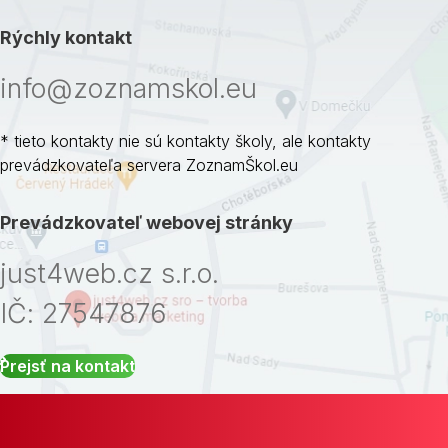
Rýchly kontakt
info@zoznamskol.eu
* tieto kontakty nie sú kontakty školy, ale kontakty
prevádzkovateľa servera ZoznamŠkol.eu
Prevádzkovateľ webovej stránky
just4web.cz s.r.o.
IČ: 27547876
Prejsť na kontakt