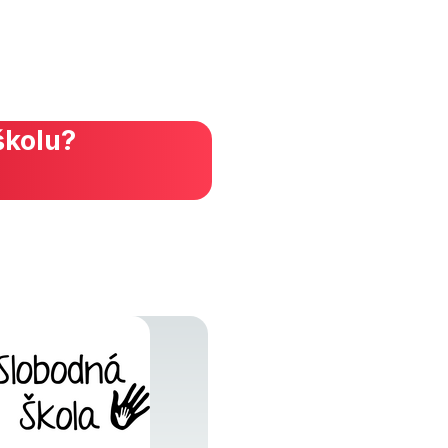
školu?