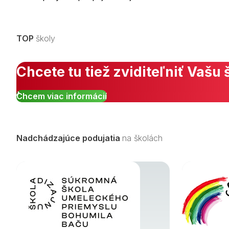
TOP
školy
Chcete tu tiež zviditeľniť Vašu 
Chcem viac informácií
Nadchádzajúce podujatia
na školách