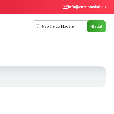
info@zoznamskol.eu