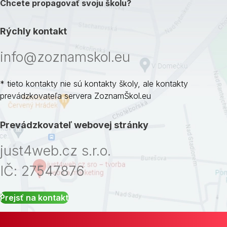
Chcete propagovať svoju školu?
Rýchly kontakt
info@zoznamskol.eu
* tieto kontakty nie sú kontakty školy, ale kontakty
prevádzkovateľa servera ZoznamŠkol.eu
Prevádzkovateľ webovej stránky
just4web.cz s.r.o.
IČ: 27547876
Prejsť na kontakt