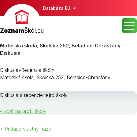
Databáza EÚ
Zoznam
Škôl.eu
Materská škola, Školská 252, Beladice-Chrašťany -
Diskusia
Diskusia
»
Recenzia škôl
»
Materská škola, Školská 252, Beladice-Chrašťany
Diskusia a recenzie tejto školy
« späť na profil školy
+ Pridajte vlastný názor