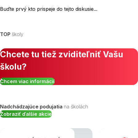
Buďte prvý kto prispeje do tejto diskusie...
TOP
školy
Chcete tu tiež zviditeľniť Vašu
školu?
Chcem viac informácií
Nadchádzajúce podujatia
na školách
Zobraziť ďalšie akcie