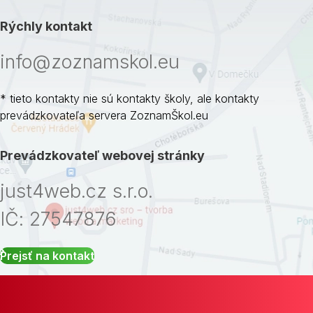
Rýchly kontakt
info@zoznamskol.eu
* tieto kontakty nie sú kontakty školy, ale kontakty
prevádzkovateľa servera ZoznamŠkol.eu
Prevádzkovateľ webovej stránky
just4web.cz s.r.o.
IČ: 27547876
Prejsť na kontakt