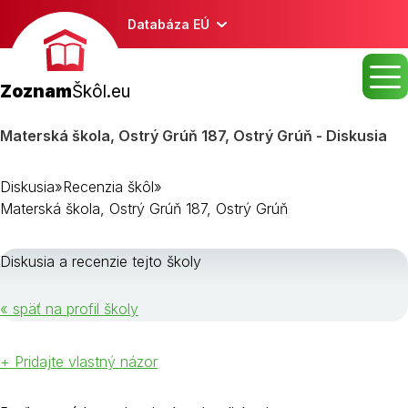
Databáza EÚ
Zoznam
Škôl.eu
Materská škola, Ostrý Grúň 187, Ostrý Grúň - Diskusia
Diskusia
»
Recenzia škôl
»
Materská škola, Ostrý Grúň 187, Ostrý Grúň
Diskusia a recenzie tejto školy
« späť na profil školy
+ Pridajte vlastný názor