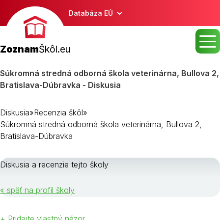
Databáza EÚ
Zoznam
Škôl.eu
Súkromná stredná odborná škola veterinárna, Bullova 2,
Bratislava-Dúbravka - Diskusia
Diskusia
»
Recenzia škôl
»
Súkromná stredná odborná škola veterinárna, Bullova 2,
Bratislava-Dúbravka
Diskusia a recenzie tejto školy
« späť na profil školy
+ Pridajte vlastný názor