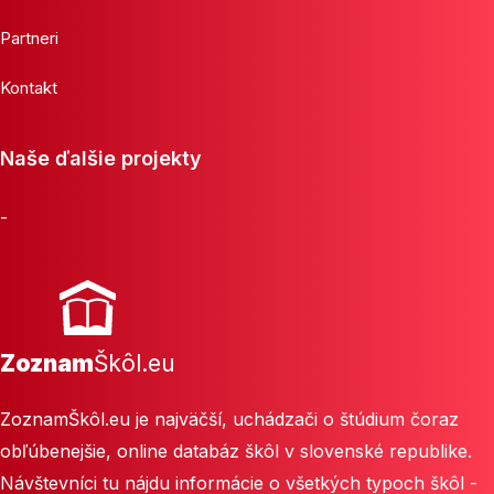
Partneri
Kontakt
Naše ďalšie projekty
-
Zoznam
Škôl.eu
ZoznamŠkôl.eu je najväčší, uchádzači o štúdium čoraz
obľúbenejšie, online databáz škôl v slovenské republike.
Návštevníci tu nájdu informácie o všetkých typoch škôl -