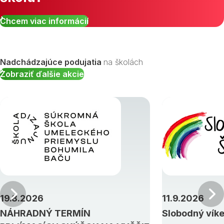
Chcem viac informácií
Nadchádzajúce podujatia
na školách
Zobraziť ďalšie akcie
Predchádzajúci
19.8.2026
11.9.2026
NÁHRADNÝ TERMÍN
Slobodný vík