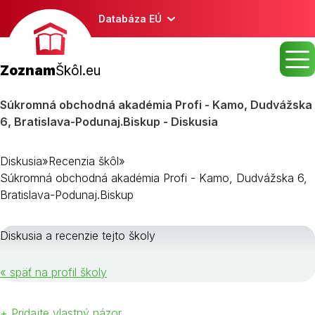
Databáza EÚ
Zoznam
Škôl.eu
Súkromná obchodná akadémia Profi - Kamo, Dudvážska
6, Bratislava-Podunaj.Biskup - Diskusia
Diskusia
»
Recenzia škôl
»
Súkromná obchodná akadémia Profi - Kamo, Dudvážska 6,
Bratislava-Podunaj.Biskup
Diskusia a recenzie tejto školy
« späť na profil školy
+ Pridajte vlastný názor