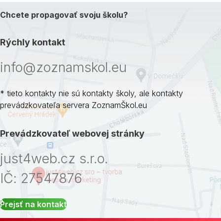
Chcete propagovať svoju školu?
Rýchly kontakt
info@zoznamskol.eu
* tieto kontakty nie sú kontakty školy, ale kontakty
prevádzkovateľa servera ZoznamŠkol.eu
Prevádzkovateľ webovej stránky
just4web.cz s.r.o.
IČ: 27547876
Prejsť na kontakt