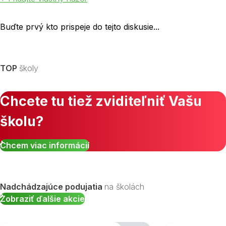
Buďte prvý kto prispeje do tejto diskusie...
TOP
školy
Chcete tu tiež zviditeľniť Vašu
školu?
Chcem viac informácií
Nadchádzajúce podujatia
na školách
Zobraziť ďalšie akcie