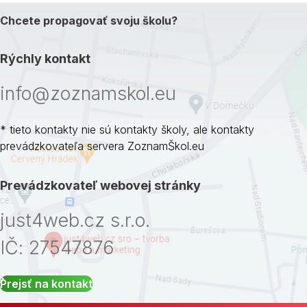
Chcete propagovať svoju školu?
Rýchly kontakt
info@zoznamskol.eu
* tieto kontakty nie sú kontakty školy, ale kontakty
prevádzkovateľa servera ZoznamŠkol.eu
Prevádzkovateľ webovej stránky
just4web.cz s.r.o.
IČ: 27547876
Prejsť na kontakt