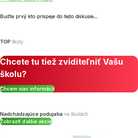
Buďte prvý kto prispeje do tejto diskusie...
TOP
školy
Chcete tu tiež zviditeľniť Vašu
školu?
Chcem viac informácií
Nadchádzajúce podujatia
na školách
Zobraziť ďalšie akcie