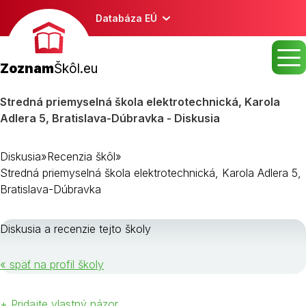
Databáza EÚ
Zoznam
Škôl.eu
Stredná priemyselná škola elektrotechnická, Karola
Adlera 5, Bratislava-Dúbravka - Diskusia
Diskusia
»
Recenzia škôl
»
Stredná priemyselná škola elektrotechnická, Karola Adlera 5,
Bratislava-Dúbravka
Diskusia a recenzie tejto školy
« späť na profil školy
+ Pridajte vlastný názor