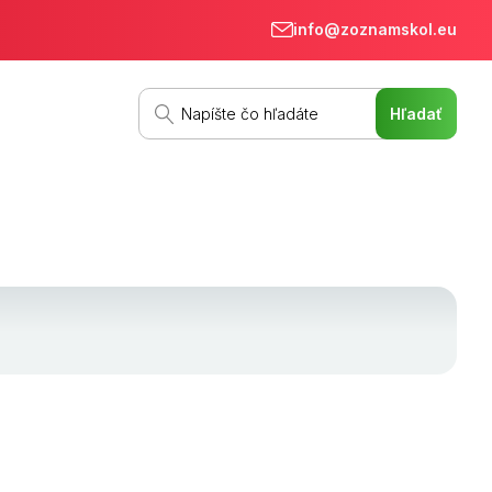
info@zoznamskol.eu