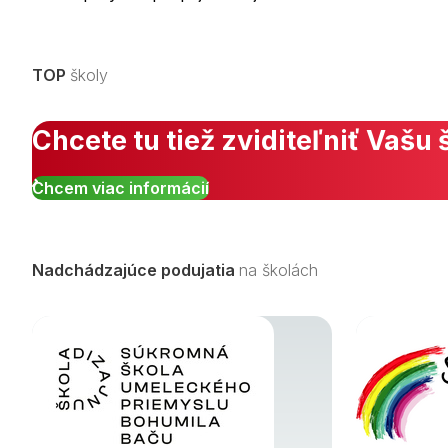
TOP
školy
Chcete tu tiež zviditeľniť Vašu 
Chcem viac informácií
Nadchádzajúce podujatia
na školách