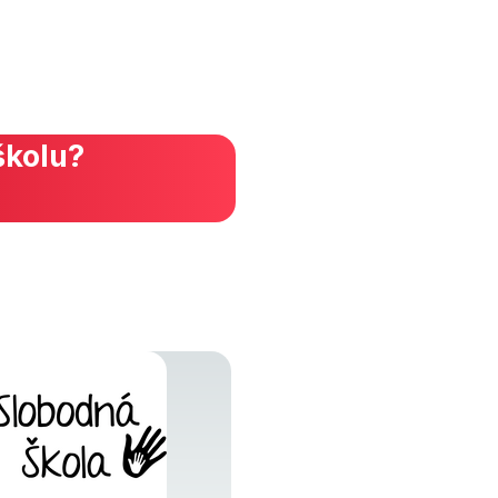
školu?