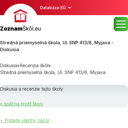
Databáza EÚ
Zoznam
Škôl.eu
Stredná priemyselná škola, Ul. SNP 413/8, Myjava -
Diskusia
Diskusia
»
Recenzia škôl
»
Stredná priemyselná škola, Ul. SNP 413/8, Myjava
Diskusia a recenzie tejto školy
« späť na profil školy
+ Pridajte vlastný názor