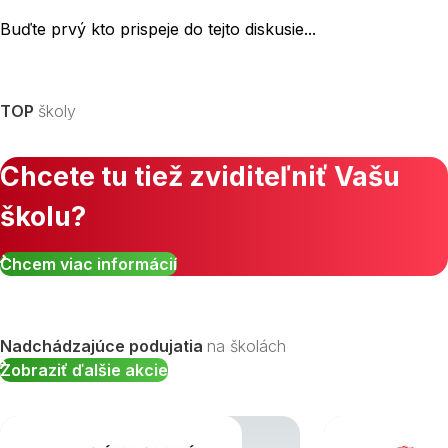
Buďte prvý kto prispeje do tejto diskusie...
TOP
školy
Chcete tu tiež zviditeľniť Vašu
školu?
Chcem viac informácií
Nadchádzajúce podujatia
na školách
Zobraziť ďalšie akcie