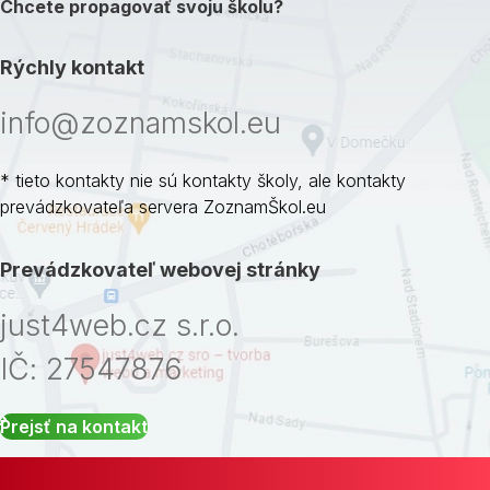
Chcete propagovať svoju školu?
Rýchly kontakt
info@zoznamskol.eu
* tieto kontakty nie sú kontakty školy, ale kontakty
prevádzkovateľa servera ZoznamŠkol.eu
Prevádzkovateľ webovej stránky
just4web.cz s.r.o.
IČ: 27547876
Prejsť na kontakt