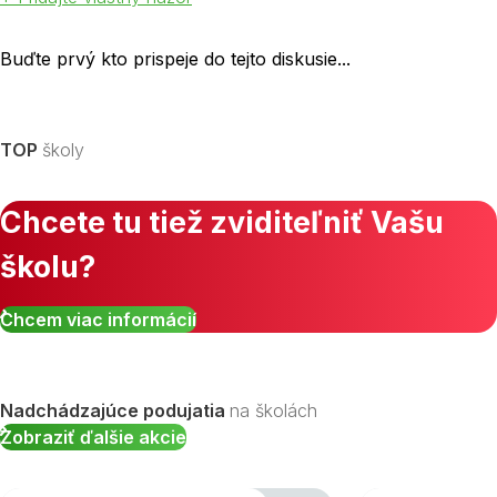
Buďte prvý kto prispeje do tejto diskusie...
TOP
školy
Chcete tu tiež zviditeľniť Vašu
školu?
Chcem viac informácií
Nadchádzajúce podujatia
na školách
Zobraziť ďalšie akcie