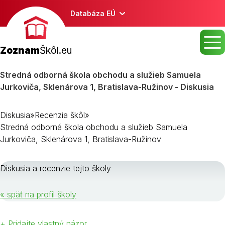
Databáza EÚ
Zoznam
Škôl.eu
Stredná odborná škola obchodu a služieb Samuela
Jurkoviča, Sklenárova 1, Bratislava-Ružinov - Diskusia
Diskusia
»
Recenzia škôl
»
Stredná odborná škola obchodu a služieb Samuela
Jurkoviča, Sklenárova 1, Bratislava-Ružinov
Diskusia a recenzie tejto školy
« späť na profil školy
+ Pridajte vlastný názor