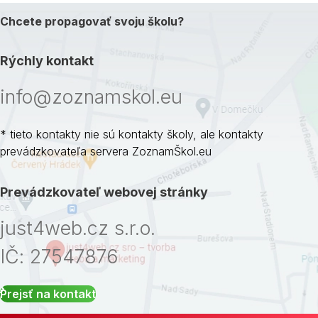
Chcete propagovať svoju školu?
Rýchly kontakt
info@zoznamskol.eu
* tieto kontakty nie sú kontakty školy, ale kontakty
prevádzkovateľa servera ZoznamŠkol.eu
Prevádzkovateľ webovej stránky
just4web.cz s.r.o.
IČ: 27547876
Prejsť na kontakt