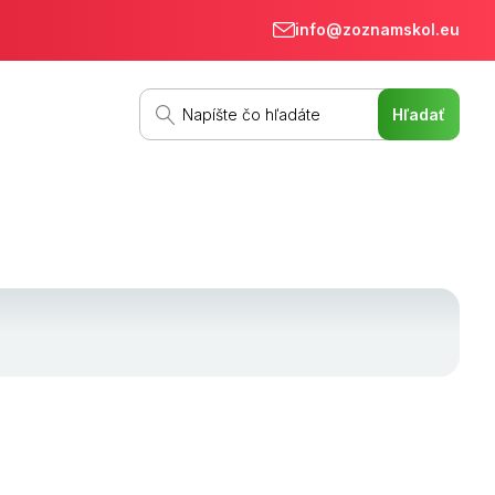
info@zoznamskol.eu