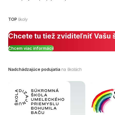
TOP
školy
Chcete tu tiež zviditeľniť Vašu 
Chcem viac informácií
Nadchádzajúce podujatia
na školách