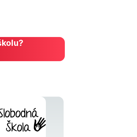
školu?