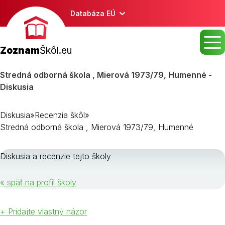
Databáza EÚ
Zoznam
Škôl.eu
Stredná odborná škola , Mierová 1973/79, Humenné -
Diskusia
Diskusia
»
Recenzia škôl
»
Stredná odborná škola , Mierová 1973/79, Humenné
Diskusia a recenzie tejto školy
« späť na profil školy
+ Pridajte vlastný názor