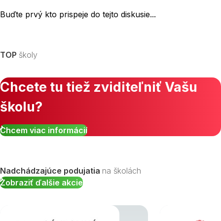
Buďte prvý kto prispeje do tejto diskusie...
TOP
školy
Chcete tu tiež zviditeľniť Vašu
školu?
Chcem viac informácií
Nadchádzajúce podujatia
na školách
Zobraziť ďalšie akcie