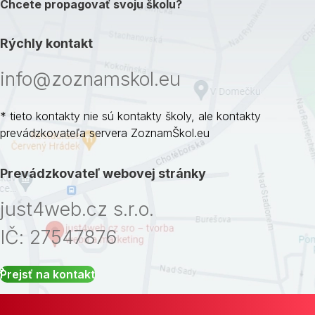
Chcete propagovať svoju školu?
Rýchly kontakt
info@zoznamskol.eu
* tieto kontakty nie sú kontakty školy, ale kontakty
prevádzkovateľa servera ZoznamŠkol.eu
Prevádzkovateľ webovej stránky
just4web.cz s.r.o.
IČ: 27547876
Prejsť na kontakt