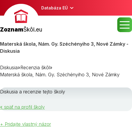
Databáza EÚ
Zoznam
Škôl.eu
Materská škola, Nám. Gy. Széchényiho 3, Nové Zámky -
Diskusia
Diskusia
»
Recenzia škôl
»
Materská škola, Nám. Gy. Széchényiho 3, Nové Zámky
Diskusia a recenzie tejto školy
« späť na profil školy
+ Pridajte vlastný názor