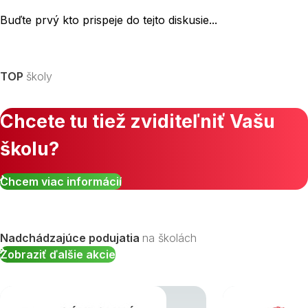
Buďte prvý kto prispeje do tejto diskusie...
TOP
školy
Chcete tu tiež zviditeľniť Vašu
školu?
Chcem viac informácií
Nadchádzajúce podujatia
na školách
Zobraziť ďalšie akcie