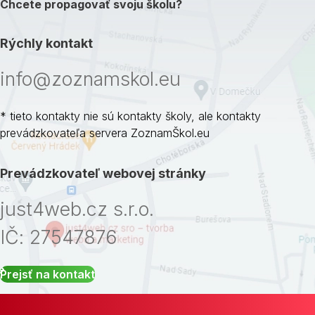
Chcete propagovať svoju školu?
Rýchly kontakt
info@zoznamskol.eu
* tieto kontakty nie sú kontakty školy, ale kontakty
prevádzkovateľa servera ZoznamŠkol.eu
Prevádzkovateľ webovej stránky
just4web.cz s.r.o.
IČ: 27547876
Prejsť na kontakt