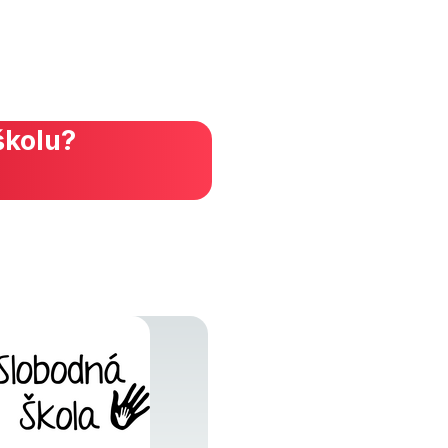
školu?