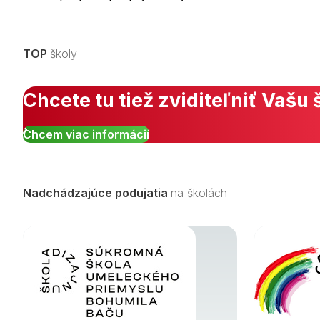
TOP
školy
Chcete tu tiež zviditeľniť Vašu 
Chcem viac informácií
Nadchádzajúce podujatia
na školách