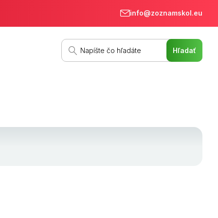
info@zoznamskol.eu