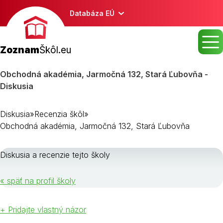
Databáza EÚ
Zoznam
Škôl.eu
Obchodná akadémia, Jarmočná 132, Stará Ľubovňa -
Diskusia
Diskusia
»
Recenzia škôl
»
Obchodná akadémia, Jarmočná 132, Stará Ľubovňa
Diskusia a recenzie tejto školy
« späť na profil školy
+ Pridajte vlastný názor