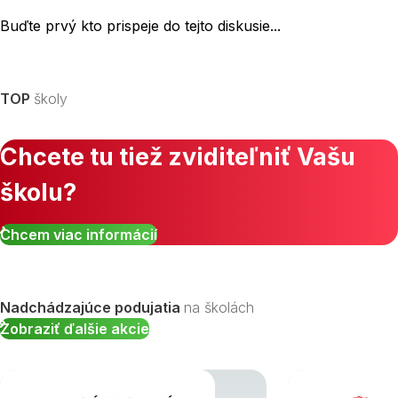
Buďte prvý kto prispeje do tejto diskusie...
TOP
školy
Chcete tu tiež zviditeľniť Vašu
školu?
Chcem viac informácií
Nadchádzajúce podujatia
na školách
Zobraziť ďalšie akcie