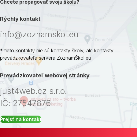
Chcete propagovať svoju školu?
Rýchly kontakt
info@zoznamskol.eu
* tieto kontakty nie sú kontakty školy, ale kontakty
prevádzkovateľa servera ZoznamŠkol.eu
Prevádzkovateľ webovej stránky
just4web.cz s.r.o.
IČ: 27547876
Prejsť na kontakt