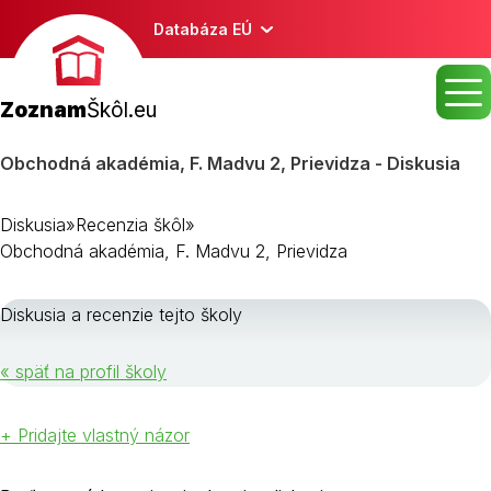
Databáza EÚ
Zoznam
Škôl.eu
Obchodná akadémia, F. Madvu 2, Prievidza - Diskusia
Diskusia
»
Recenzia škôl
»
Obchodná akadémia, F. Madvu 2, Prievidza
Diskusia a recenzie tejto školy
« späť na profil školy
+ Pridajte vlastný názor