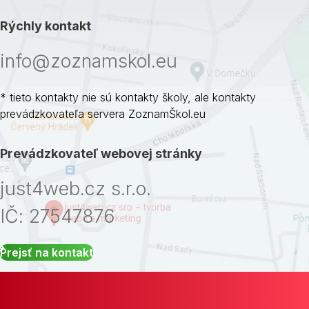
Rýchly kontakt
info@zoznamskol.eu
* tieto kontakty nie sú kontakty školy, ale kontakty
prevádzkovateľa servera ZoznamŠkol.eu
Prevádzkovateľ webovej stránky
just4web.cz s.r.o.
IČ: 27547876
Prejsť na kontakt