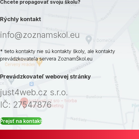
Chcete propagovať svoju školu?
Rýchly kontakt
info@zoznamskol.eu
* tieto kontakty nie sú kontakty školy, ale kontakty
prevádzkovateľa servera ZoznamŠkol.eu
Prevádzkovateľ webovej stránky
just4web.cz s.r.o.
IČ: 27547876
Prejsť na kontakt