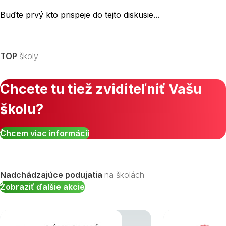
Buďte prvý kto prispeje do tejto diskusie...
TOP
školy
Chcete tu tiež zviditeľniť Vašu
školu?
Chcem viac informácií
Nadchádzajúce podujatia
na školách
Zobraziť ďalšie akcie