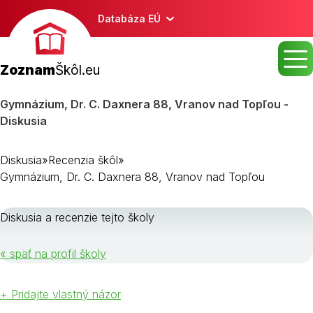
Databáza EÚ
Zoznam
Škôl.eu
Gymnázium, Dr. C. Daxnera 88, Vranov nad Topľou -
Diskusia
Diskusia
»
Recenzia škôl
»
Gymnázium, Dr. C. Daxnera 88, Vranov nad Topľou
Diskusia a recenzie tejto školy
« späť na profil školy
+ Pridajte vlastný názor